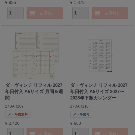
¥ 935
¥ 1,375
在庫無し
在庫無し
ダ・ヴィンチ リフィル 2027
ダ・ヴィンチ リフィル 2027
年日付入 A5サイズ 月間＆週
年日付入 A5サイズ 2027〜
間
2028年下敷カレンダー
27DAR209
27DAR210
メール便無料
メール便可
¥ 2,420
¥ 660
在庫無し
在庫無し