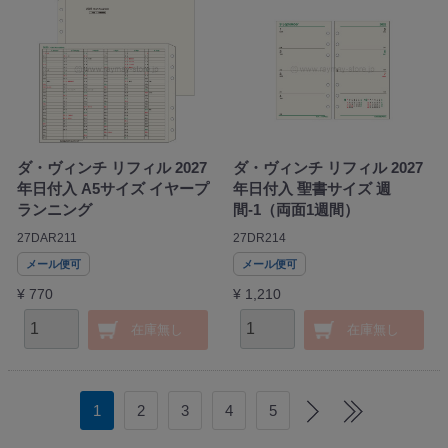
ダ・ヴィンチ リフィル 2027
ダ・ヴィンチ リフィル 2027
年日付入 A5サイズ イヤープ
年日付入 聖書サイズ 週
ランニング
間-1（両面1週間）
27DAR211
27DR214
メール便可
メール便可
¥ 770
¥ 1,210
在庫無し
在庫無し
1
2
3
4
5