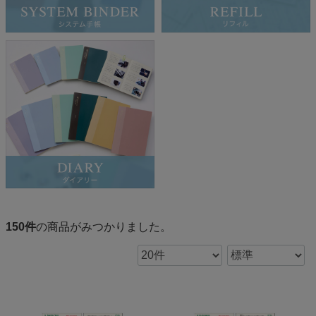
150
件
の商品がみつかりました。