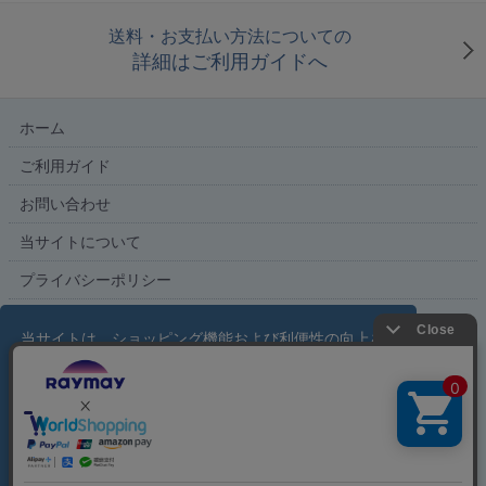
送料・お支払い方法についての
詳細はご利用ガイドへ
ホーム
ご利用ガイド
お問い合わせ
当サイトについて
プライバシーポリシー
特定商取引法に基づく表記
当サイトは、ショッピング機能および利便性の向上を
目的にクッキーを使用しています。サイトの利用を続
ける場合、クッキーに関するポリシーを受け入れたも
こだわり文具の専門店【文具スタイル】レイメイストア
のと見なされます。
詳しくはこちら
copyright (c) Raymay Store all rights reserved.
了解