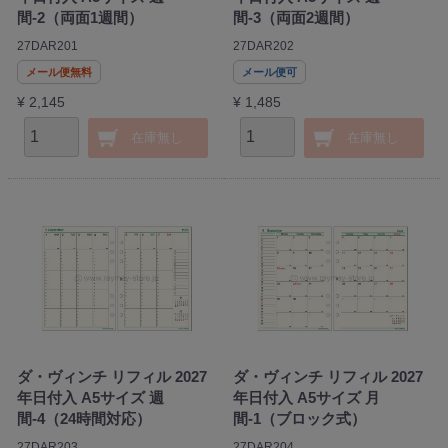
間-2（両面1週間）
間-3（両面2週間）
27DAR201
27DAR202
メール便無料
メール便可
¥ 2,145
¥ 1,485
在庫無し
在庫無し
ダ・ヴィンチ リフィル 2027
ダ・ヴィンチ リフィル 2027
年日付入 A5サイズ 週
年日付入 A5サイズ 月
間-4（24時間対応）
間-1（ブロック式）
27DAR203
27DAR204