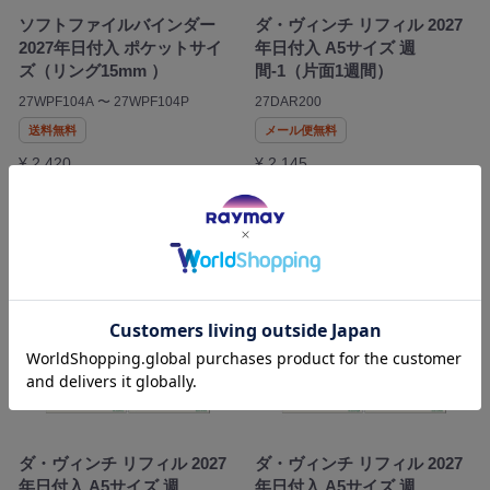
ソフトファイルバインダー
ダ・ヴィンチ リフィル 2027
2027年日付入 ポケットサイ
年日付入 A5サイズ 週
ズ（リング15mm ）
間-1（片面1週間）
27WPF104A 〜 27WPF104P
27DAR200
送料無料
メール便無料
¥ 2,420
¥ 2,145
在庫無し
在庫無し
ダ・ヴィンチ リフィル 2027
ダ・ヴィンチ リフィル 2027
年日付入 A5サイズ 週
年日付入 A5サイズ 週