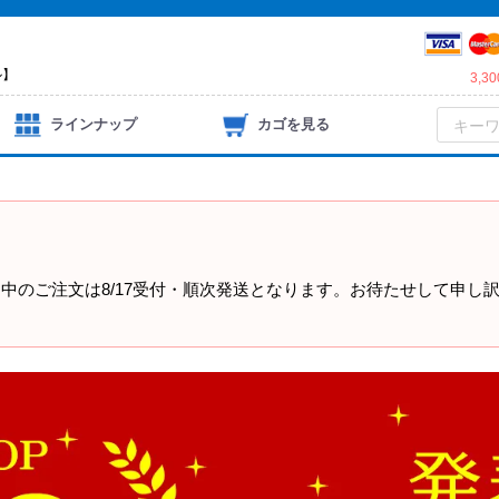
ル】
3,
ラインナップ
カゴを見る
）
中のご注文は8/17受付・順次発送となります。お待たせして申し