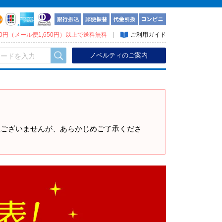
300円（メール便1,650円）以上で送料無料
|
ご利用ガイド
ノベルティのご案内
訳ございませんが、あらかじめご了承くださ