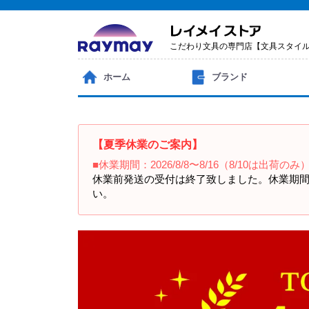
こだわり文具の専門店【文具スタイ
ホーム
ブランド
【夏季休業のご案内】
■休業期間：2026/8/8〜8/16（8/10は出荷のみ
休業前発送の受付は終了致しました。休業期間
い。