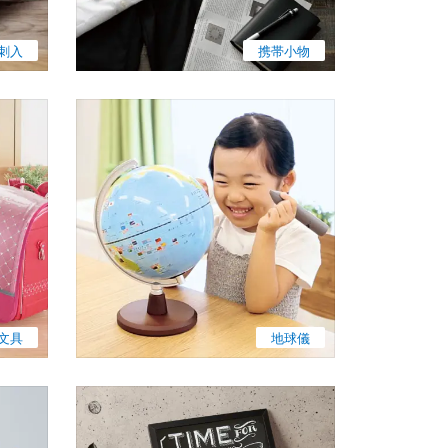
刺入
携帯小物
文具
地球儀