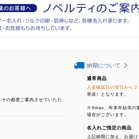
納期について
通常商品
入金確認日の翌日から２
発送）となります。
、その都度ご案内させていただ
※Xmas、年末年始等
場合がございます。
名入れご指定の商品
上記納期に加え、お届け