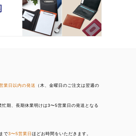
営業日以内の発送
（木、金曜日のご注文は翌週の
の繁忙期、長期休業明けは3〜5営業日の発送となる
まで
3〜5営業日
ほどお時間をいただきます。