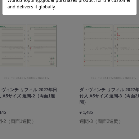
ヴィンチ リフィル 2027年日
ダ・ヴィンチ リフィル 2027
 A5サイズ 週間-2（両面1週
付入 A5サイズ 週間-3（両面2
）
間）
,145
¥ 1,485
間-2（両面1週間）
週間-3（両面2週間）