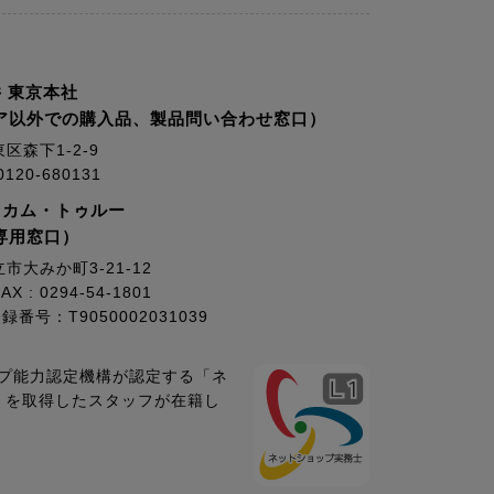
 東京本社
ア以外での購入品、製品問い合わせ窓口）
東区森下1-2-9
20-680131
・カム・トゥルー
専用窓口）
立市大みか町3-21-12
AX : 0294-54-1801
号：T9050002031039
プ能力認定機構が認定する「ネ
1」を取得したスタッフが在籍し