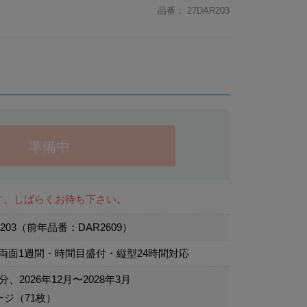
品番：
27DAR203
準備中
す。しばらくお待ち下さい。
R203（前年品番：DAR2609）
両面1週間・時間目盛付・縦型24時間対応
分、2026年12月〜2028年3月
ージ（71枚）