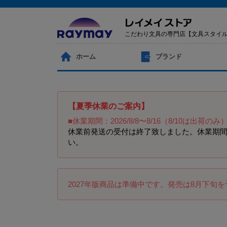
こだわり文具の専門店【文具スタイ
ホーム
ブランド
【夏季休業のご案内】
■休業期間：2026/8/8〜8/16（8/10は出荷のみ
休業前発送の受付は終了致しました。休業期間
い。
2027年版商品は準備中です。発売は8月下旬