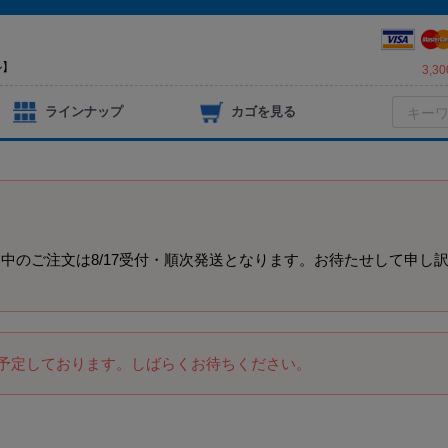
ル】
3,
ラインナップ
カゴを見る
）
中のご注文は8/17受付・順次発送となります。お待たせして申し
を予定しております。しばらくお待ちください。