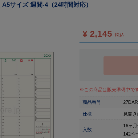
 A5サイズ 週間-4（24時間対応）
¥ 2,145
税込
※この商品は販売準備中で
商品番号
27DA
仕様
見開き
16ヶ月
入数
142ペ