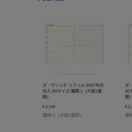
ダ・ヴィンチ リフィル 2027年日
ダ・
付入 A5サイズ 週間-1（片面1週
付入
間）
間
¥ 2,145
¥ 2
週間-1（片面1週間）
週