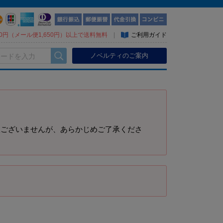
300円（メール便1,650円）以上で送料無料
|
ご利用ガイド
ノベルティのご案内
訳ございませんが、あらかじめご了承くださ