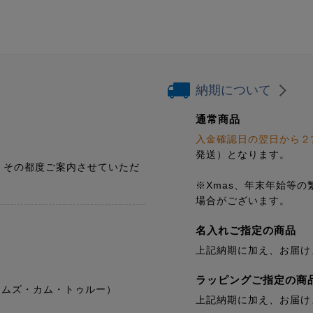
納期について
通常商品
入金確認日の翌日から２
発送）となります。
、その都度ご案内させていただ
※Xmas、年末年始等
場合がございます。
名入れご指定の商品
上記納期に加え、お届け
ラッピングご指定の商
ドリームズ・カム・トゥルー）
上記納期に加え、お届け