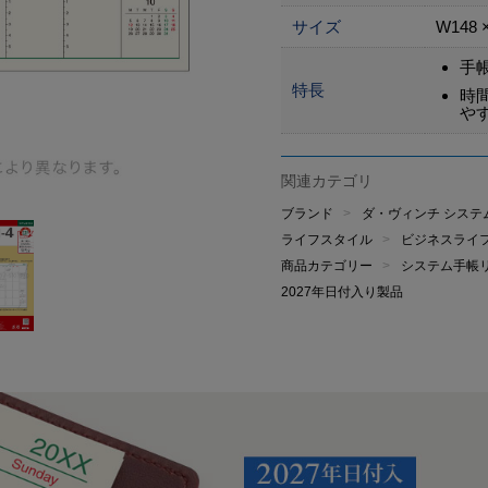
サイズ
W148 
手
特長
時
や
関連カテゴリ
ブランド
ダ・ヴィンチ システ
ライフスタイル
ビジネスライ
商品カテゴリー
システム手帳
2027年日付入り製品