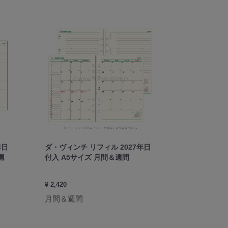
年日
ダ・ヴィンチ リフィル 2027年日
週
付入 A5サイズ 月間＆週間
¥ 2,420
月間＆週間