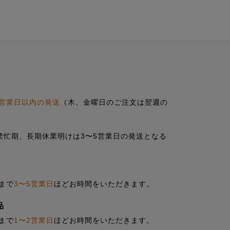
営業日以内の発送
（木、金曜日のご注文は翌週の
の繁忙期、長期休業明けは3〜5営業日の発送となる
まで
3〜5営業日
ほどお時間をいただきます。
品
まで
1〜2営業日
ほどお時間をいただきます。