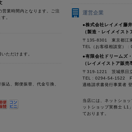
文
の営業時間内となります。ご注
運営企業
ます。
●株式会社レイメイ藤井
（製造・レイメイスト
〒135-8301 東京都江
TEL（お客様相談室） : 01
用いただけます。
●有限会社ドリームズ
（レイメイストア販売
〒319-1221 茨城県日
TEL : 0294-54-1522 F
行振込、郵便振替、代金引換、
適格請求書発行事業者 登録番
当店には、ネットショッ
ットショップ実務士 L
ております。