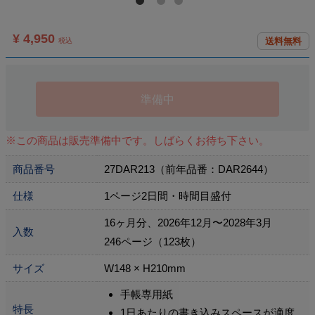
¥ 4,950
送料無料
税込
準備中
※この商品は販売準備中です。しばらくお待ち下さい。
商品番号
27DAR213（前年品番：DAR2644）
仕様
1ページ2日間・時間目盛付
16ヶ月分、2026年12月〜2028年3月
入数
246ページ（123枚）
サイズ
W148 × H210mm
手帳専用紙
特長
1日あたりの書き込みスペースが適度