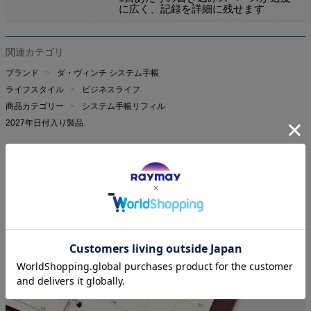
に広く、記録を詳細に残せます
関連カテゴリ
ブランド
ダ・ヴィンチ システム手帳
ライフスタイル
ビジネスライフ
商品カテゴリー
システム手帳リフィル
2027年日付入り製品