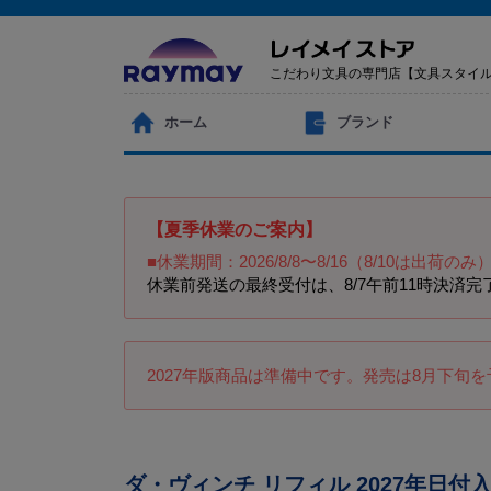
こだわり文具の専門店【文具スタイ
ホーム
ブランド
【夏季休業のご案内】
■休業期間：2026/8/8〜8/16（8/10は出荷のみ
休業前発送の最終受付は、8/7午前11時決
2027年版商品は準備中です。発売は8月下旬
ダ・ヴィンチ リフィル 2027年日付入