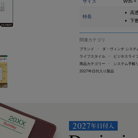
サイズ
W95 ×
高透
特長
下
関連カテゴリ
ブランド
ダ・ヴィンチ システ
ライフスタイル
ビジネスライ
商品カテゴリー
システム手帳
2027年日付入り製品