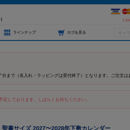
ル】
3,
ラインナップ
カゴを見る
）
済完了分まで（名入れ・ラッピングは受付終了）となります。ご注文は
を予定しております。しばらくお待ちください。
 聖書サイズ 2027〜2028年下敷カレンダー