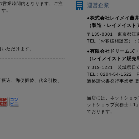
の営業時間内となります。ご注
運営企業
ます。
●株式会社レイメイ藤井
（製造・レイメイスト
〒135-8301 東京都江
TEL（お客様相談室） : 01
用いただけます。
●有限会社ドリームズ
（レイメイストア販売
〒319-1221 茨城県日
TEL : 0294-54-1522 F
行振込、郵便振替、代金引換、
適格請求書発行事業者 登録番
当店には、ネットショッ
ットショップ実務士 L
ております。