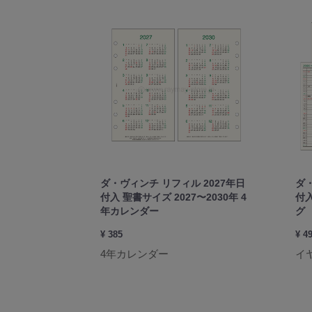
ダ・ヴィンチ リフィル 2027年日
ダ・
付入 聖書サイズ 2027〜2030年 4
付
年カレンダー
グ
¥ 385
¥ 4
4年カレンダー
イ