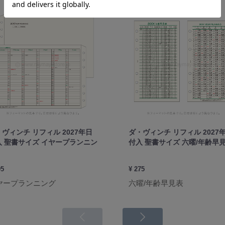
ヴィンチ リフィル 2027年日
ダ・ヴィンチ リフィル 2027
入 聖書サイズ イヤープランニン
付入 聖書サイズ 六曜/年齢早
95
¥ 275
ヤープランニング
六曜/年齢早見表