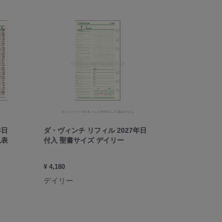
年日
ダ・ヴィンチ リフィル 2027年日
ダ・ヴィンチ
見表
付入 聖書サイズ デイリー
付入 聖書サ
¥ 4,180
¥ 2,860
デイリー
2デイズ