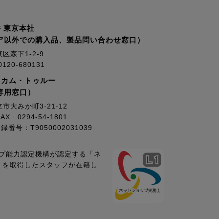
 東京本社
ア以外での購入品、製品問い合わせ窓口）
東区森下1-2-9
20-680131
・カム・トゥルー
専用窓口）
立市大みか町3-21-12
AX : 0294-54-1801
号：T9050002031039
プ能力認定機構が認定する「ネ
1」を取得したスタッフが在籍し