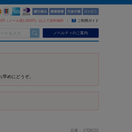
300円（メール便1,650円）以上で送料無料
|
ご利用ガイド
ノベルティのご案内
お早めにどうぞ。
品番：
27DR231