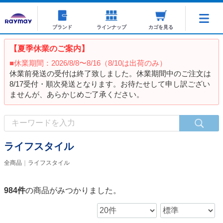
ブランド
ラインナップ
カゴを見る
【夏季休業のご案内】
■休業期間：2026/8/8〜8/16（8/10は出荷のみ）
休業前発送の受付は終了致しました。休業期間中のご注文は
8/17受付・順次発送となります。お待たせして申し訳ござい
ませんが、あらかじめご了承ください。
ライフスタイル
全商品
ライフスタイル
984
件
の商品がみつかりました。