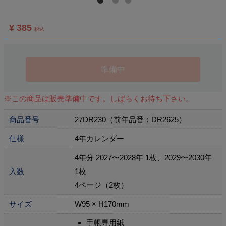
¥ 385
税込
準備中
※この商品は販売準備中です。しばらくお待ち下さい。
商品番号
27DR230（前年品番：DR2625）
仕様
4年カレンダー
4年分 2027〜2028年 1枚、2029〜2030年
入数
1枚
4ページ（2枚）
サイズ
W95 × H170mm
手帳専用紙