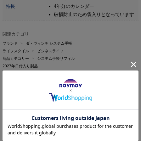
特長
4年分のカレンダー
破損防止のため袋入りとなっています
関連カテゴリ
ブランド
ダ・ヴィンチ システム手帳
ライフスタイル
ビジネスライフ
商品カテゴリー
システム手帳リフィル
2027年日付入り製品