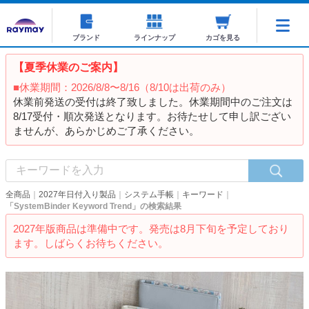
ブランド
ラインナップ
カゴを見る
【夏季休業のご案内】
■休業期間：2026/8/8〜8/16（8/10は出荷のみ）
休業前発送の受付は終了致しました。休業期間中のご注文は
8/17受付・順次発送となります。お待たせして申し訳ござい
ませんが、あらかじめご了承ください。
全商品
2027年日付入り製品
システム手帳
キーワード
「SystemBinder Keyword Trend」の検索結果
2027年版商品は準備中です。発売は8月下旬を予定しており
ます。しばらくお待ちください。