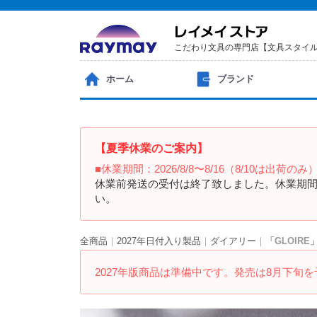
こだわり文具の専門店【文具スタイ
ホーム
ブランド
【夏季休業のご案内】
■休業期間：2026/8/8〜8/16（8/10は出荷のみ
休業前発送の受付は終了致しました。休業期間
い。
全商品
2027年日付入り製品
ダイアリー
「GLOIR
2027年版商品は準備中です。発売は8月下旬