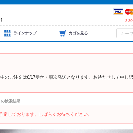
ル】
3,
ラインナップ
カゴを見る
）
中のご注文は8/17受付・順次発送となります。お待たせして申し
E」の検索結果
を予定しております。しばらくお待ちください。