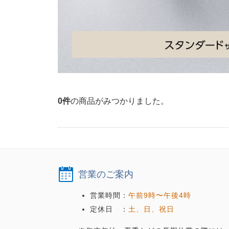
0
件
の商品がみつかりました。
営業のご案内
営業時間：
午前9時〜午後4時
定休日 ：
土、日、祝日