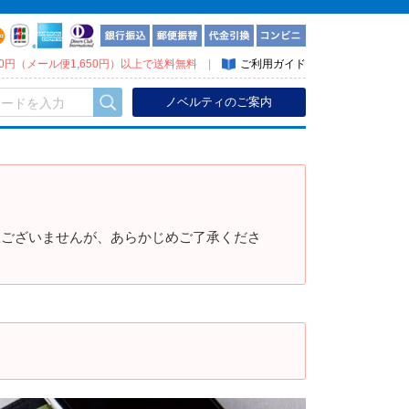
300円（メール便1,650円）以上で送料無料
|
ご利用ガイド
ノベルティのご案内
訳ございませんが、あらかじめご了承くださ