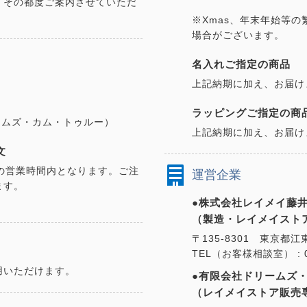
、その都度ご案内させていただ
※Xmas、年末年始等
場合がございます。
名入れご指定の商品
上記納期に加え、お届け
ラッピングご指定の商
ドリームズ・カム・トゥルー）
上記納期に加え、お届け
文
の営業時間内となります。ご注
運営企業
ます。
●株式会社レイメイ藤井
（製造・レイメイスト
〒135-8301 東京都江
TEL（お客様相談室） : 01
用いただけます。
●有限会社ドリームズ
（レイメイストア販売