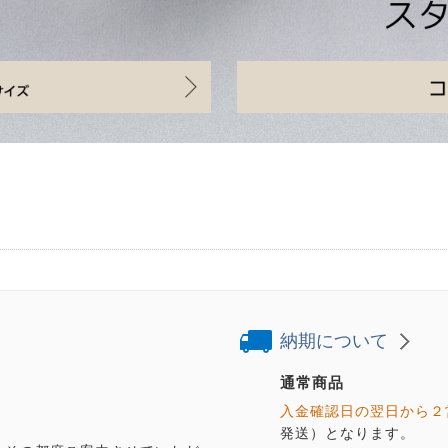
納期について
通常商品
入金確認日の翌日から２
発送）となります。