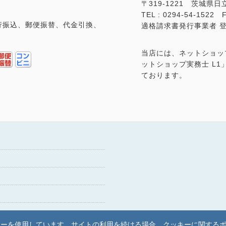
〒319-1221 茨城県日
TEL : 0294-54-1522 F
行振込、郵便振替、代金引換、
適格請求書発行事業者 登録番
当店には、ネットショッ
ットショップ実務士 L
ております。
キーを使用しています。サイトの利用を続ける場合、クッキーに関する