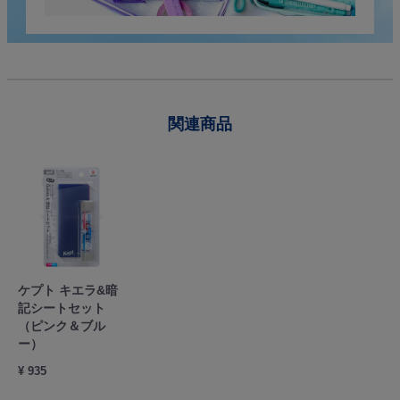
関連商品
ケプト キエラ&暗
記シートセット
（ピンク＆ブル
ー）
¥ 935