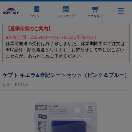
ブランド
ラインナップ
カゴを見る
【夏季休業のご案内】
■休業期間：2026/8/8〜8/16（8/10は出荷のみ）
休業前発送の受付は終了致しました。休業期間中のご注文は
8/17受付・順次発送となります。お待たせして申し訳ござい
ませんが、あらかじめご了承ください。
ケプト キエラ&暗記シートセット（ピンク＆ブルー）
品番：
KP1476