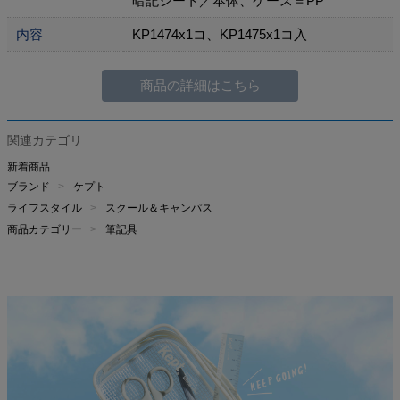
暗記シート／本体、ケース＝PP
内容
KP1474x1コ、KP1475x1コ入
商品の詳細はこちら
関連カテゴリ
新着商品
ブランド
ケプト
ライフスタイル
スクール＆キャンパス
商品カテゴリー
筆記具