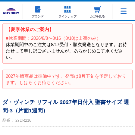
ブランド
ラインナップ
カゴを見る
【夏季休業のご案内】
■休業期間：2026/8/8〜8/16（8/10は出荷のみ）
休業期間中のご注文は8/17受付・順次発送となります。お待
たせして申し訳ございませんが、あらかじめご了承くださ
い。
2027年版商品は準備中です。発売は8月下旬を予定しており
ます。しばらくお待ちください。
ダ・ヴィンチ リフィル 2027年日付入 聖書サイズ 週
間-3（片面1週間）
品番：
27DR216