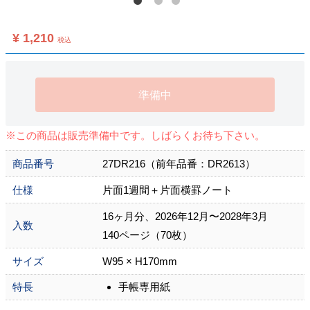
¥ 1,210
税込
準備中
※この商品は販売準備中です。しばらくお待ち下さい。
商品番号
27DR216（前年品番：DR2613）
仕様
片面1週間＋片面横罫ノート
16ヶ月分、2026年12月〜2028年3月
入数
140ページ（70枚）
サイズ
W95 × H170mm
特長
手帳専用紙