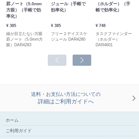
罫ノート（5.0mm
ジュール（手帳で
（ホルダー）（手
方眼）（手帳で効
効率化）
帳で効率化）
率化）
¥ 385
¥ 385
¥ 748
線が目立たない方眼
フリー２デイズスケ
タスクファインダー
罫ノート（5.0mm方
ジュール DAR4280
（ホルダー）
眼）DAR4283
DAR4601
送料・お支払い方法についての
詳細はご利用ガイドへ
ホーム
ご利用ガイド