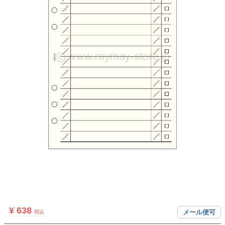
¥ 638
メール便可
税込