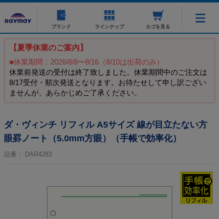
ブランド
ラインナップ
カゴを見る
【夏季休業のご案内】
■休業期間：2026/8/8〜8/16（8/10は出荷のみ）
休業前発送の受付は終了致しました。休業期間中のご注文は
8/17受付・順次発送となります。お待たせして申し訳ござい
ませんが、あらかじめご了承ください。
ダ・ヴィンチ リフィル A5サイズ 線が目立たない方
眼罫ノート（5.0mm方眼）（手帳で効率化）
品番：
DAR4283