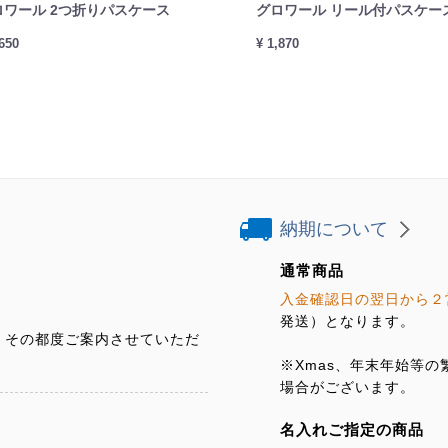
ロワール 2つ折りパスケース
グロワール リール付パスケー
,650
¥ 1,870
納期について
通常商品
入金確認日の翌日から２
発送）となります。
、その都度ご案内させていただ
※Xmas、年末年始等
場合がございます。
名入れご指定の商品