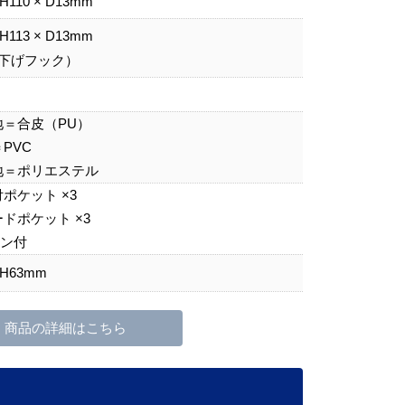
 H110 × D13mm
 H113 × D13mm
下げフック）
地＝合皮（PU）
PVC
地＝ポリエステル
ポケット ×3
ドポケット ×3
カン付
 H63mm
商品の詳細はこちら