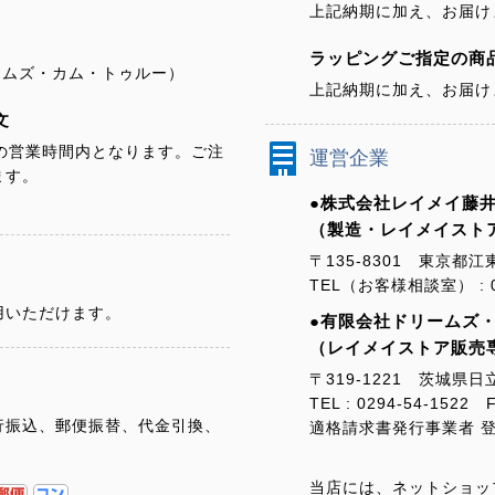
上記納期に加え、お届け
ラッピングご指定の商
ドリームズ・カム・トゥルー）
上記納期に加え、お届け
文
の営業時間内となります。ご注
運営企業
ます。
●株式会社レイメイ藤井
（製造・レイメイスト
〒135-8301 東京都江
TEL（お客様相談室） : 01
用いただけます。
●有限会社ドリームズ
（レイメイストア販売
〒319-1221 茨城県日
TEL : 0294-54-1522 F
行振込、郵便振替、代金引換、
適格請求書発行事業者 登録番
当店には、ネットショッ