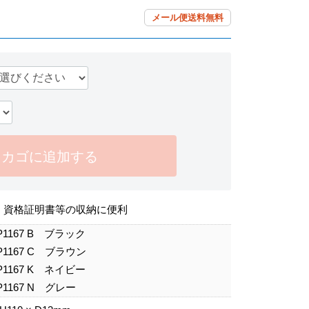
メール便送料無料
カゴに追加する
・資格証明書等の収納に便利
P1167 B ブラック
P1167 C ブラウン
P1167 K ネイビー
P1167 N グレー