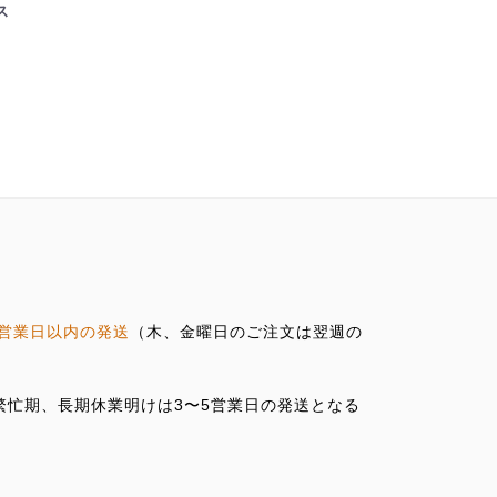
ス
営業日以内の発送
（木、金曜日のご注文は翌週の
の繁忙期、長期休業明けは3〜5営業日の発送となる