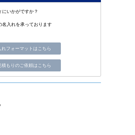
ィにいかがですか？
の名入れを承っております
入れフォーマットはこちら
見積もりのご依頼はこちら
フ