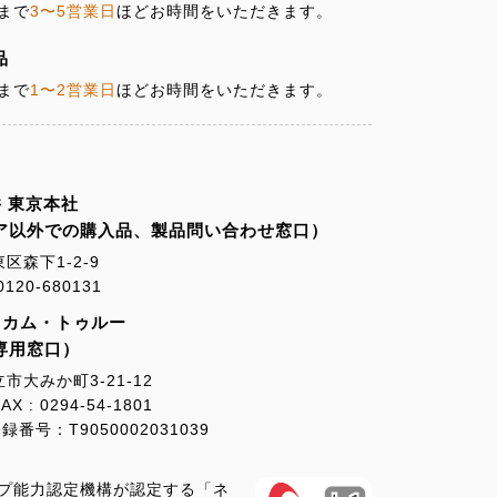
まで
3〜5営業日
ほどお時間をいただきます。
品
まで
1〜2営業日
ほどお時間をいただきます。
 東京本社
ア以外での購入品、製品問い合わせ窓口）
東区森下1-2-9
20-680131
・カム・トゥルー
専用窓口）
立市大みか町3-21-12
AX : 0294-54-1801
号：T9050002031039
プ能力認定機構が認定する「ネ