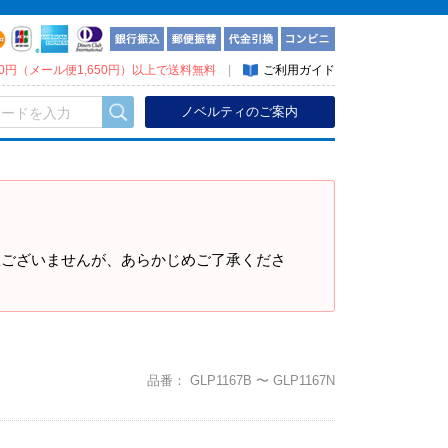
300円（メール便1,650円）以上で送料無料
|
ご利用ガイド
ノベルティのご案内
訳ございませんが、あらかじめご了承くださ
品番：
GLP1167B 〜 GLP1167N