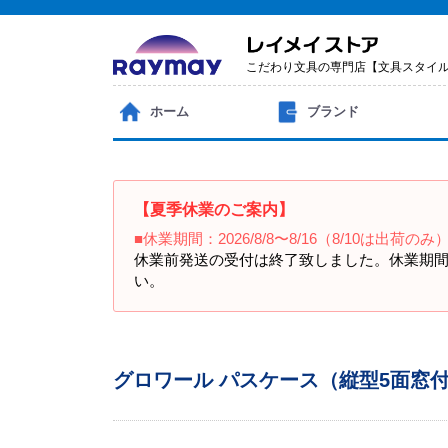
こだわり文具の専門店【文具スタイ
ホーム
ブランド
【夏季休業のご案内】
■休業期間：2026/8/8〜8/16（8/10は出荷のみ
休業前発送の受付は終了致しました。休業期間
い。
グロワール パスケース（縦型5面窓