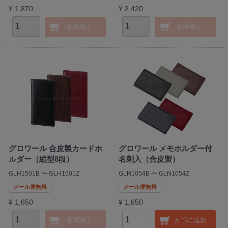
¥ 1,870
¥ 2,420
在庫無し
在庫無し
グロワール 合皮製カードホ
グロワール メモホルダー付
ルダー（縦型8段）
名刺入（合皮製）
GLH1501B 〜 GLH1501Z
GLN1054B 〜 GLN1054Z
メール便無料
メール便無料
¥ 1,650
¥ 1,650
在庫無し
カゴに追加