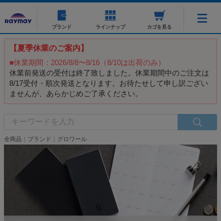
ブランド
ラインナップ
カゴを見る
【夏季休業のご案内】
■休業期間：2026/8/8〜8/16（8/10は出荷のみ）
休業前発送の受付は終了致しました。休業期間中のご注文は
8/17受付・順次発送となります。お待たせして申し訳ござい
ませんが、あらかじめご了承ください。
全商品
ブランド
グロワール