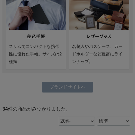
スリムでコンパクトな携帯
名刺入やパスケース、カー
性に優れた手帳。サイズは2
ドホルダーなど豊富にライ
種類。
ンナップ。
ブランドサイトへ
34
件
の商品がみつかりました。