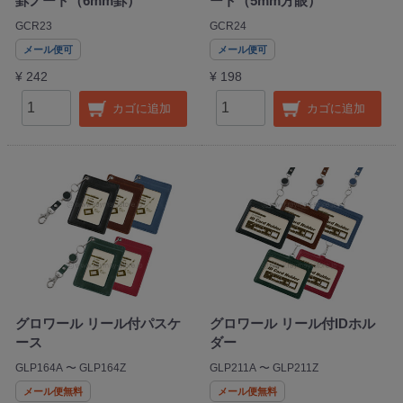
罫ノート（6mm罫）
ート（5mm方眼）
GCR23
GCR24
メール便可
メール便可
¥ 242
¥ 198
カゴに追加
カゴに追加
グロワール リール付パスケ
グロワール リール付IDホル
ース
ダー
GLP164A 〜 GLP164Z
GLP211A 〜 GLP211Z
メール便無料
メール便無料