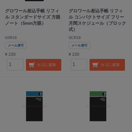
グロワール差込手帳 リフィ
グロワール差込手帳 リフィ
ル スタンダードサイズ 方眼
ル コンパクトサイズ フリー
ノート（5mm方眼）
月間スケジュール（ブロック
式）
GSR16
GCR18
メール便可
メール便可
¥ 220
¥ 220
カゴに追加
カゴに追加