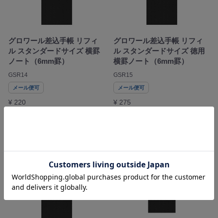
グロワール差込手帳 リフィ
グロワール差込手帳 リフィ
ル スタンダードサイズ 横罫
ル スタンダードサイズ 徳用
ノート（6mm罫）
横罫ノート（6mm罫）
GSR14
GSR15
メール便可
メール便可
¥ 220
¥ 275
カゴに追加
カゴに追加