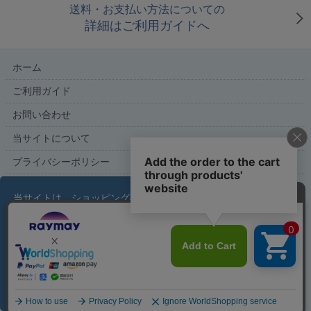
送料・お支払い方法についての
詳細はご利用ガイドへ
ホーム
ご利用ガイド
お問い合わせ
当サイトについて
プライバシーポリシー
特定商取引法に基づく表記
当サイトは、ショッピング機能および利便性の向上を
目的にクッキーを使用しています。サイトの利用を続
ける場合、クッキーに関するポリシーを受け入れたも
こだわり文具の専門店【文具スタイル】レイメイストア
のと見なされます。
詳しくはこちら
copyright (c) Raymay Store all rights reserved.
了解