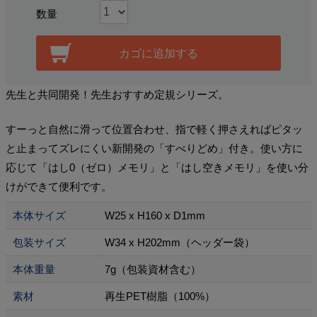
数量
カゴに追加する
先生と共同開発！先生おすすめ定規シリーズ。
すーっと自然に滑って位置合わせ、指で軽く押さえればピタッ
と止まってズレにくい新開発の「すべりどめ」付き。使い方に
応じて「はし0（ゼロ）メモリ」と「はし空きメモリ」を使い分
けができて便利です。
本体サイズ
W25 x H160 x D1mm
包装サイズ
W34 x H202mm（ヘッダー袋）
本体重量
7g（包装資材含む）
素材
再生PET樹脂（100%）