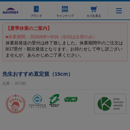
ブランド
ラインナップ
カゴを見る
【夏季休業のご案内】
■休業期間：2026/8/8〜8/16（8/10は出荷のみ）
休業前発送の受付は終了致しました。休業期間中のご注文は
8/17受付・順次発送となります。お待たせして申し訳ござい
ませんが、あらかじめご了承ください。
先生おすすめ直定規（15cm）
品番：
APJ93