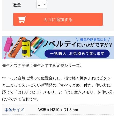
数量
カゴに追加する
先生と共同開発！先生おすすめ定規シリーズ。
すーっと自然に滑って位置合わせ、指で軽く押さえればピタッ
と止まってズレにくい新開発の「すべりどめ」付き。使い方に
応じて「はし0（ゼロ）メモリ」と「はし空きメモリ」を使い分
けができて便利です。
本体サイズ
W35 x H310 x D1.5mm