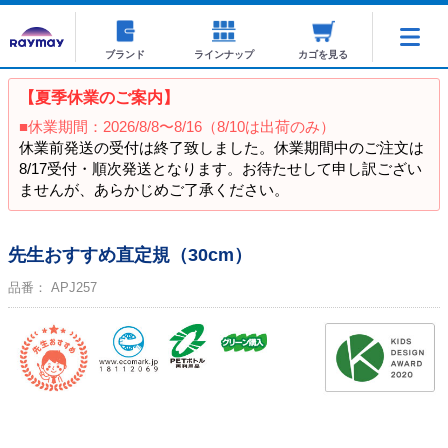
ブランド
ラインナップ
カゴを見る
【夏季休業のご案内】
■休業期間：2026/8/8〜8/16（8/10は出荷のみ）
休業前発送の受付は終了致しました。休業期間中のご注文は
8/17受付・順次発送となります。お待たせして申し訳ござい
ませんが、あらかじめご了承ください。
先生おすすめ直定規（30cm）
品番：
APJ257