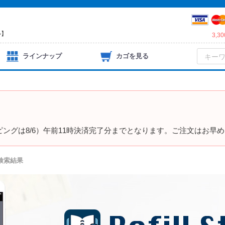
ル】
3,
ラインナップ
カゴを見る
）
ピングは8/6）午前11時決済完了分までとなります。ご注文はお早
の検索結果