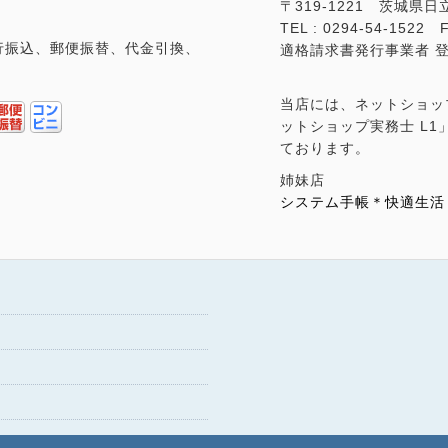
〒319-1221 茨城県日
TEL : 0294-54-1522 F
行振込、郵便振替、代金引換、
適格請求書発行事業者 登録番
当店には、ネットショッ
ットショップ実務士 L
ております。
姉妹店
システム手帳＊快適生活