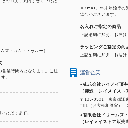
、その都度ご案内させていただ
※Xmas、年末年始等
場合がございます。
名入れご指定の商品
上記納期に加え、お届け
ラッピングご指定の商
ドリームズ・カム・トゥルー）
上記納期に加え、お届け
文
の営業時間内となります。ご注
運営企業
ます。
●株式会社レイメイ藤井
（製造・レイメイスト
〒135-8301 東京都江
TEL（お客様相談室） : 01
用いただけます。
●有限会社ドリームズ
（レイメイストア販売