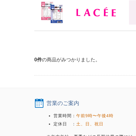
0
件
の商品がみつかりました。
営業のご案内
営業時間：
午前9時〜午後4時
定休日 ：
土、日、祝日