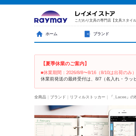
こだわり文具の専門店【文具スタイ
ホーム
ブランド
【夏季休業のご案内】
■休業期間：2026/8/8〜8/16（8/10は出荷のみ
休業前発送の最終受付は、8/7（名入れ・ラッ
全商品
ブランド
リフィルストッカー
「_Lacee」