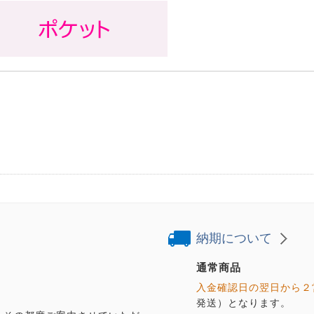
納期について
通常商品
入金確認日の翌日から２
発送）となります。