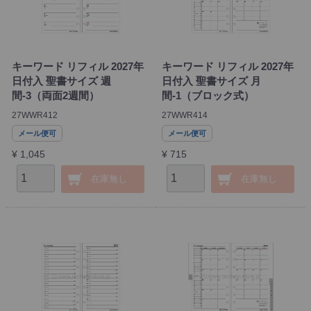
キーワード リフィル 2027年
キーワード リフィル 2027年
日付入 聖書サイズ 週
日付入 聖書サイズ 月
間-3（両面2週間）
間-1（ブロック式）
27WWR412
27WWR414
メール便可
メール便可
¥ 1,045
¥ 715
在庫無し
在庫無し