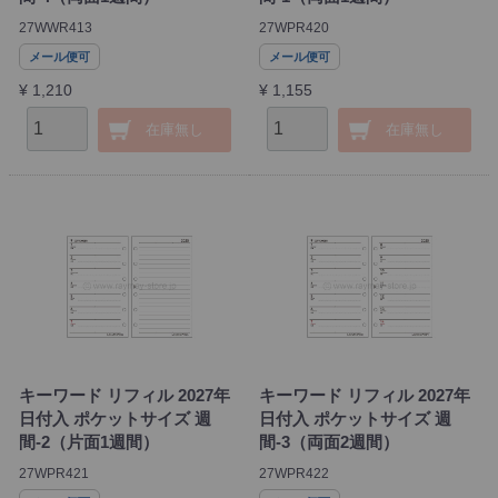
27WWR413
27WPR420
メール便可
メール便可
¥ 1,210
¥ 1,155
在庫無し
在庫無し
キーワード リフィル 2027年
キーワード リフィル 2027年
日付入 ポケットサイズ 週
日付入 ポケットサイズ 週
間-2（片面1週間）
間-3（両面2週間）
27WPR421
27WPR422