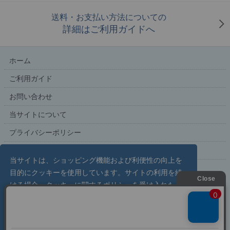
送料・お支払い方法についての
詳細はご利用ガイドへ
ホーム
ご利用ガイド
お問い合わせ
当サイトについて
プライバシーポリシー
特定商取引法に基づく表記
当サイトは、ショッピング機能および利便性の向上を
目的にクッキーを使用しています。サイトの利用を続
ける場合、クッキーに関するポリシーを受け入れたも
こだわり文具の専門店【文具スタイル】レイメイストア
のと見なされます。
詳しくはこちら
copyright (c) Raymay Store all rights reserved.
了解