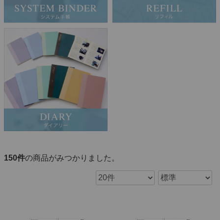
150
件
の商品がみつかりました。