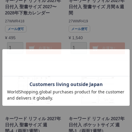
キーワード リフィル 2027年
キーワード リフィル 2027年
日付入 聖書サイズ 2027〜
日付入 聖書サイズ 月間＆週
2028年下敷カレンダー
間
27WWR418
27WWR419
メール便可
メール便可
¥ 495
¥ 1,540
在庫無し
在庫無し
キーワード リフィル 2027年
キーワード リフィル 2027年
日付入 聖書サイズ 週
日付入 ポケットサイズ 週
間-4（両面1週間）
間-1（両面1週間）