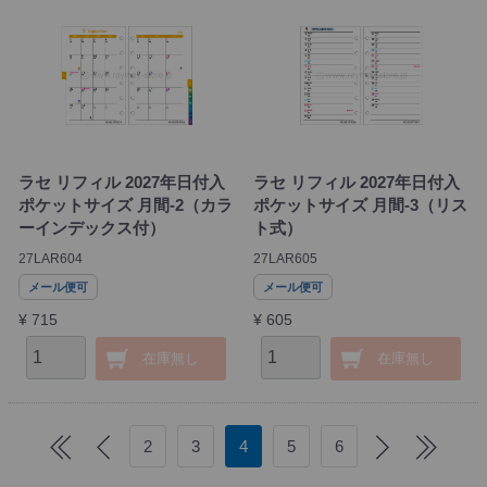
ラセ リフィル 2027年日付入
ラセ リフィル 2027年日付入
ポケットサイズ 月間-2（カラ
ポケットサイズ 月間-3（リス
ーインデックス付）
ト式）
27LAR604
27LAR605
メール便可
メール便可
¥ 715
¥ 605
在庫無し
在庫無し
2
3
4
5
6