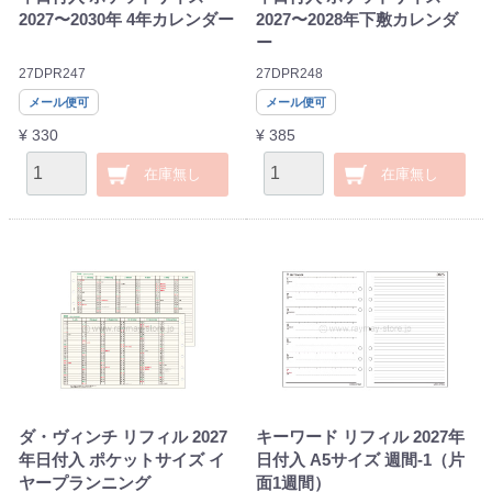
2027〜2030年 4年カレンダー
2027〜2028年下敷カレンダ
ー
27DPR247
27DPR248
メール便可
メール便可
¥ 330
¥ 385
在庫無し
在庫無し
ダ・ヴィンチ リフィル 2027
キーワード リフィル 2027年
年日付入 ポケットサイズ イ
日付入 A5サイズ 週間-1（片
ヤープランニング
面1週間）