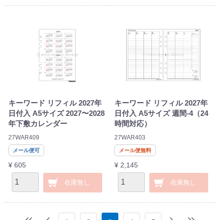
キーワード リフィル 2027年
キーワード リフィル 2027年
日付入 A5サイズ 2027〜2028
日付入 A5サイズ 週間-4（24
年下敷カレンダー
時間対応）
27WAR409
27WAR403
メール便可
メール便無料
¥ 605
¥ 2,145
在庫無し
在庫無し