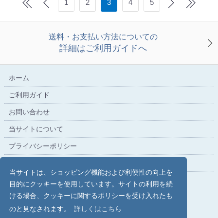
1
2
3
4
5
送料・お支払い方法についての
詳細はご利用ガイドへ
ホーム
ご利用ガイド
お問い合わせ
当サイトについて
プライバシーポリシー
特定商取引法に基づく表記
当サイトは、ショッピング機能および利便性の向上を
目的にクッキーを使用しています。サイトの利用を続
ける場合、クッキーに関するポリシーを受け入れたも
こだわり文具の専門店【文具スタイル】レイメイストア
のと見なされます。
詳しくはこちら
copyright (c) Raymay Store all rights reserved.