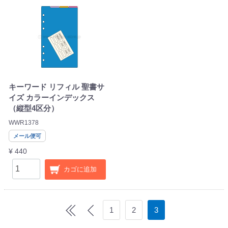
キーワード リフィル 聖書サ
イズ カラーインデックス
（縦型4区分）
WWR1378
メール便可
¥ 440
カゴに追加
1
2
3