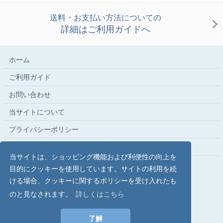
送料・お支払い方法についての
詳細はご利用ガイドへ
ホーム
ご利用ガイド
お問い合わせ
当サイトについて
プライバシーポリシー
特定商取引法に基づく表記
当サイトは、ショッピング機能および利便性の向上を
目的にクッキーを使用しています。サイトの利用を続
ける場合、クッキーに関するポリシーを受け入れたも
こだわり文具の専門店【文具スタイル】レイメイストア
のと見なされます。
詳しくはこちら
copyright (c) Raymay Store all rights reserved.
了解