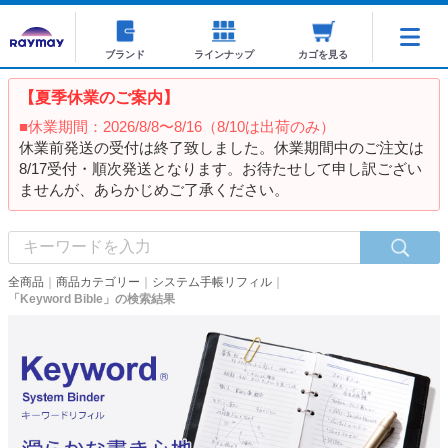
ブランド
ラインナップ
カゴを見る
【夏季休業のご案内】
■休業期間：2026/8/8〜8/16（8/10は出荷のみ）
休業前発送の受付は終了致しました。休業期間中のご注文は
8/17受付・順次発送となります。お待たせして申し訳ござい
ませんが、あらかじめご了承ください。
全商品
商品カテゴリー
システム手帳リフィル
「Keyword Bible」の検索結果