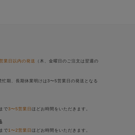
営業日以内の発送
（木、金曜日のご注文は翌週の
の繁忙期、長期休業明けは3〜5営業日の発送となる
まで
3〜5営業日
ほどお時間をいただきます。
品
まで
1〜2営業日
ほどお時間をいただきます。