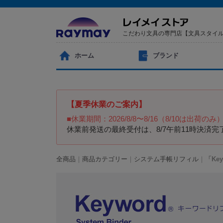
こだわり文具の専門店【文具スタイ
ホーム
ブランド
【夏季休業のご案内】
■休業期間：2026/8/8〜8/16（8/10は出荷のみ
休業前発送の最終受付は、8/7午前11時決
全商品
商品カテゴリー
システム手帳リフィル
「Ke