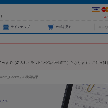
ル】
3,
ラインナップ
カゴを見る
）
済完了分まで（名入れ・ラッピングは受付終了）となります。ご注文は
yword_Pocket」の検索結果