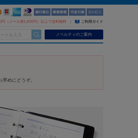
300円（メール便1,650円）以上で送料無料
|
ご利用ガイド
ノベルティのご案内
お早めにどうぞ。