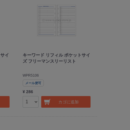
トサイ
キーワード リフィル ポケットサイ
ズ フリーマンスリーリスト
WPR5106
メール便可
¥ 286
カゴに追加