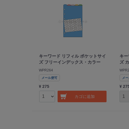
キーワード リフィル ポケットサイ
キー
ズ フリーインデックス・カラー
ズ 
WPR264
WPR2
メール便可
メー
¥ 275
¥ 27
カゴに追加