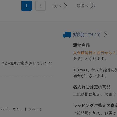
1
2
次へ
最後へ
納期について
通常商品
入金確認日の翌日から２
発送）となります。
、その都度ご案内させていただ
※Xmas、年末年始等
場合がございます。
名入れご指定の商品
上記納期に加え、お届け
ラッピングご指定の商
ドリームズ・カム・トゥルー）
上記納期に加え、お届け