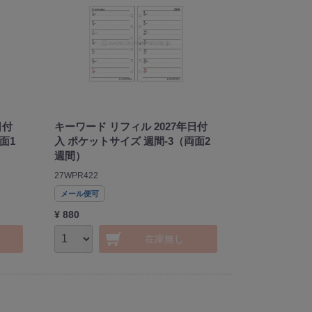
日付
キーワード リフィル 2027年日付
面1
入 ポケットサイズ 週間-3（両面2
週間）
27WPR422
メール便可
¥ 880
在庫無し