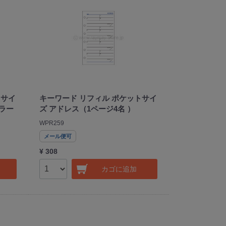
トサイ
キーワード リフィル ポケットサイ
ラー
ズ アドレス（1ページ4名 ）
WPR259
メール便可
¥ 308
カゴに追加