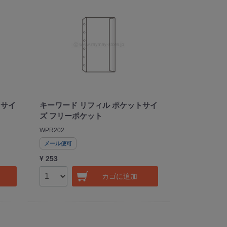
トサイ
キーワード リフィル ポケットサイ
ズ フリーポケット
WPR202
メール便可
¥ 253
カゴに追加