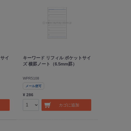
トサイ
キーワード リフィル ポケットサイ
ズ 横罫ノート（6.5mm罫）
WPR5108
メール便可
¥ 286
カゴに追加