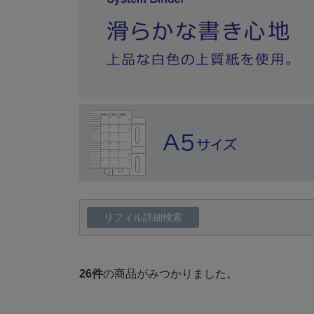
リフィル詳細検索
26
件
の商品がみつかりました。