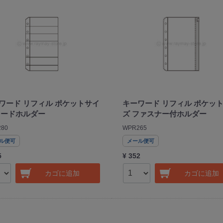
ワード リフィル ポケットサイ
キーワード リフィル ポケッ
カードホルダー
ズ ファスナー付ホルダー
80
WPR265
ル便可
メール便可
5
¥ 352
カゴに追加
カゴに追加