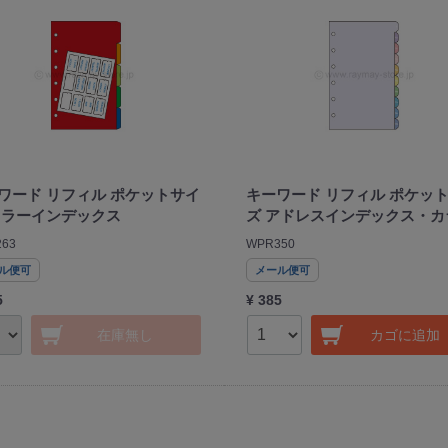
ワード リフィル ポケットサイ
キーワード リフィル ポケッ
カラーインデックス
ズ アドレスインデックス・カ
63
WPR350
ル便可
メール便可
5
¥ 385
在庫無し
カゴに追加