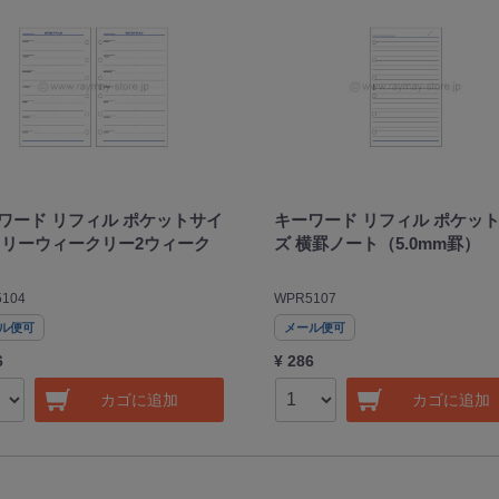
ワード リフィル ポケットサイ
キーワード リフィル ポケッ
フリーウィークリー2ウィーク
ズ 横罫ノート（5.0mm罫）
104
WPR5107
ル便可
メール便可
6
¥ 286
カゴに追加
カゴに追加