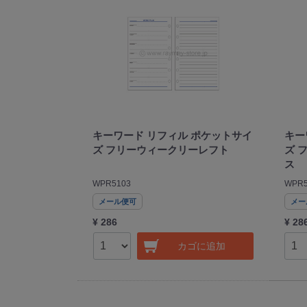
キーワード リフィル ポケットサイ
キー
ズ フリーウィークリーレフト
ズ 
ス
WPR5103
WPR5
メール便可
メー
¥ 286
¥ 28
カゴに追加