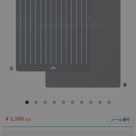
¥ 1,100
メール便可
税込