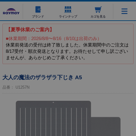
ブランド
ラインナップ
カゴを見る
【夏季休業のご案内】
■休業期間：2026/8/8〜8/16（8/10は出荷のみ）
休業前発送の受付は終了致しました。休業期間中のご注文は
8/17受付・順次発送となります。お待たせして申し訳ござい
ませんが、あらかじめご了承ください。
大人の魔法のザラザラ下じき A5
品番：
U1257N