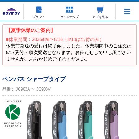
ブランド
ラインナップ
カゴを見る
【夏季休業のご案内】
■休業期間：2026/8/8〜8/16（8/10は出荷のみ）
休業前発送の受付は終了致しました。休業期間中のご注文は
8/17受付・順次発送となります。お待たせして申し訳ござい
ませんが、あらかじめご了承ください。
ペンパス シャープタイプ
品番：
JC903A 〜 JC903V