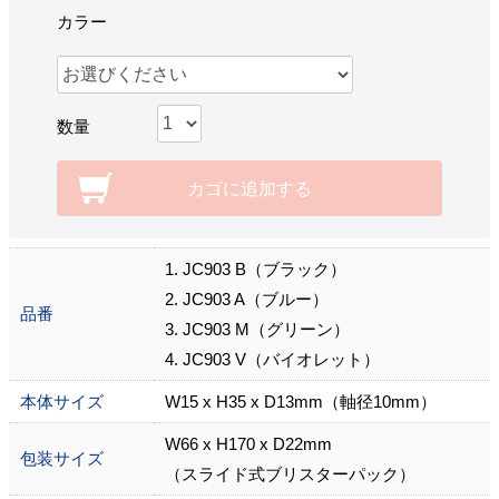
カラー
数量
カゴに追加する
1. JC903 B（ブラック）
2. JC903 A（ブルー）
品番
3. JC903 M（グリーン）
4. JC903 V（バイオレット）
本体サイズ
W15 x H35 x D13mm（軸径10mm）
W66 x H170 x D22mm
包装サイズ
（スライド式ブリスターパック）