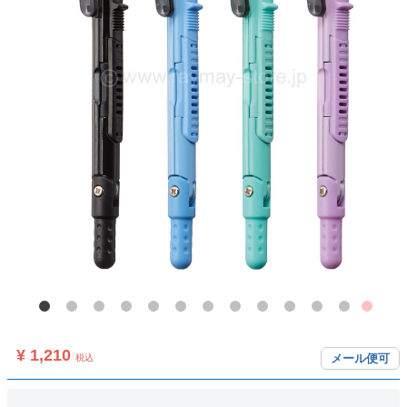
¥ 1,210
メール便可
税込