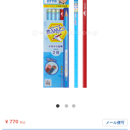
¥ 770
メール便可
税込