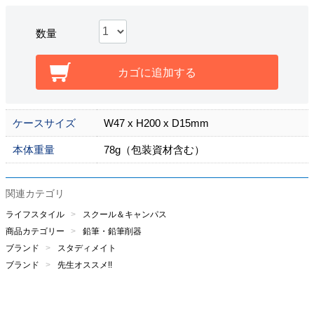
数量
カゴに追加する
ケースサイズ
W47 x H200 x D15mm
本体重量
78g（包装資材含む）
関連カテゴリ
ライフスタイル
スクール＆キャンパス
商品カテゴリー
鉛筆・鉛筆削器
ブランド
スタディメイト
ブランド
先生オススメ!!