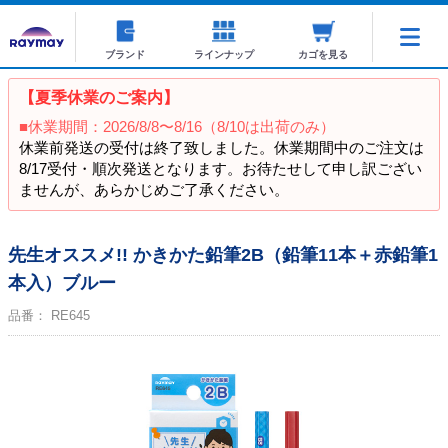
ブランド
ラインナップ
カゴを見る
【夏季休業のご案内】
■休業期間：2026/8/8〜8/16（8/10は出荷のみ）
休業前発送の受付は終了致しました。休業期間中のご注文は
8/17受付・順次発送となります。お待たせして申し訳ござい
ませんが、あらかじめご了承ください。
先生オススメ!! かきかた鉛筆2B（鉛筆11本＋赤鉛筆1
本入）ブルー
品番：
RE645