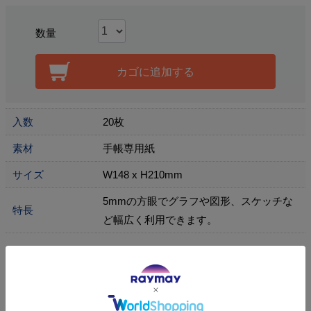
数量
カゴに追加する
入数
20枚
素材
手帳専用紙
サイズ
W148 x H210mm
5mmの方眼でグラフや図形、スケッチな
特長
ど幅広く利用できます。
商品の詳細はこちら
関連カテゴリ