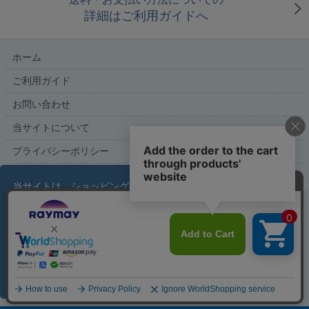
詳細はご利用ガイドへ
ホーム
ご利用ガイド
お問い合わせ
当サイトについて
プライバシーポリシー
特定商取引法に基づく表記
当サイトは、ショッピング機能および利便性の向上を
目的にクッキーを使用しています。サイトの利用を続
ける場合、クッキーに関するポリシーを受け入れたも
こだわり文具の専門店【文具スタイル】レイメイストア
のと見なされます。
詳しくはこちら
copyright (c) Raymay Store all rights reserved.
了解