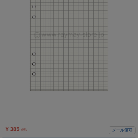
¥ 385
メール便可
税込