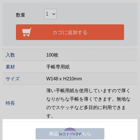
数量
カゴに追加する
入数
100枚
素材
手帳専用紙
サイズ
W148 x H210mm
薄い手帳用紙を使用していますので厚く
なりがちな手帳を薄くできます。無地な
特長
のでスケッチなど多目的に利用できま
す。
商品の詳細はこちら