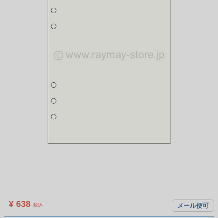
¥ 638
メール便可
税込