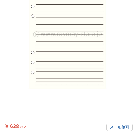
¥ 638
メール便可
税込