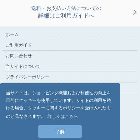
送料・お支払い方法についての
詳細はご利用ガイドへ
ホーム
ご利用ガイド
お問い合わせ
当サイトについて
プライバシーポリシー
特定商取引法に基づく表記
当サイトは、ショッピング機能および利便性の向上を
目的にクッキーを使用しています。サイトの利用を続
ける場合、クッキーに関するポリシーを受け入れたも
こだわり文具の専門店【文具スタイル】レイメイストア
のと見なされます。
詳しくはこちら
copyright (c) Raymay Store all rights reserved.
了解