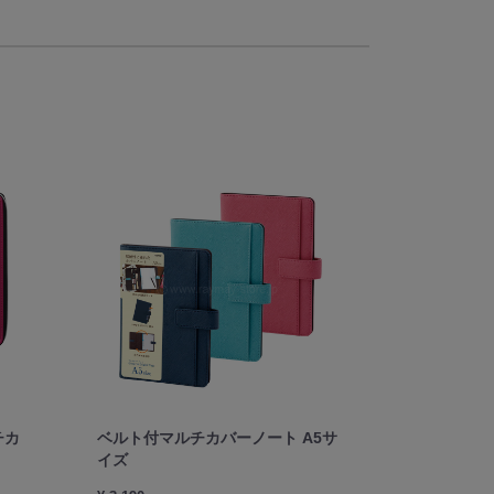
チカ
ベルト付マルチカバーノート A5サ
イズ