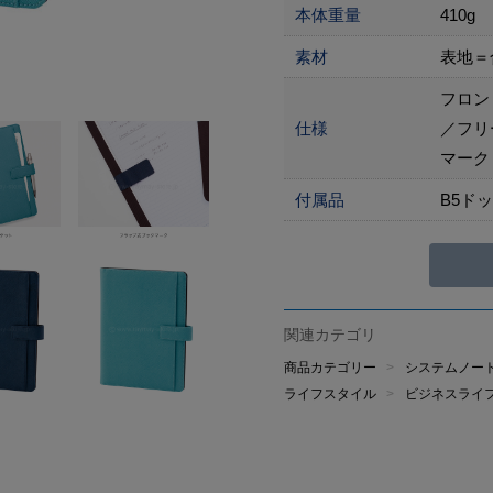
本体重量
410g
素材
表地＝
フロン
仕様
／フリ
マーク
付属品
B5ド
関連カテゴリ
商品カテゴリー
システムノー
ライフスタイル
ビジネスライ