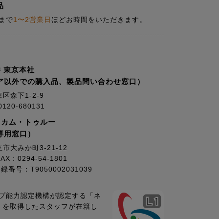
品
まで
1〜2営業日
ほどお時間をいただきます。
 東京本社
ア以外での購入品、製品問い合わせ窓口）
東区森下1-2-9
20-680131
・カム・トゥルー
専用窓口）
立市大みか町3-21-12
AX : 0294-54-1801
号：T9050002031039
プ能力認定機構が認定する「ネ
1」を取得したスタッフが在籍し