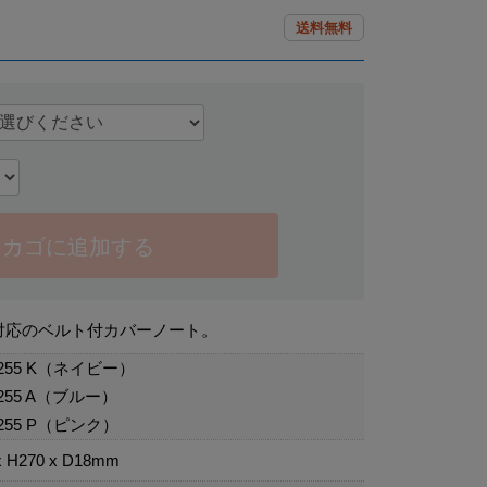
送料無料
カゴに追加する
対応のベルト付カバーノート。
255 K（ネイビー）
255 A（ブルー）
255 P（ピンク）
x H270 x D18mm