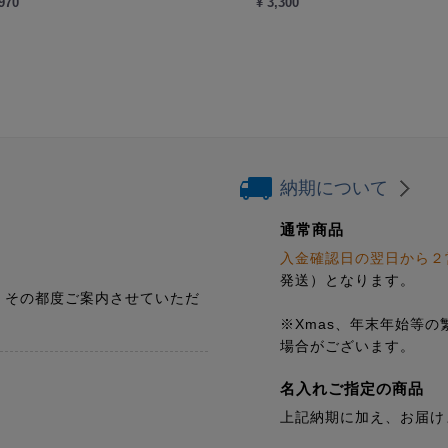
,970
¥ 3,300
納期について
通常商品
入金確認日の翌日から２
発送）となります。
、その都度ご案内させていただ
※Xmas、年末年始等
場合がございます。
名入れご指定の商品
上記納期に加え、お届け