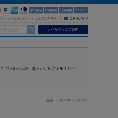
300円（メール便1,650円）以上で送料無料
|
ご利用ガイド
ノベルティのご案内
訳ございませんが、あらかじめご了承くださ
品番：
CN255A 〜 CN255P