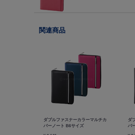
関連商品
ダブルファスナーカラーマルチカ
ダ
バーノート B6サイズ
バ