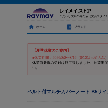
こだわり文具の専門店【文具スタイ
ホーム
ブランド
【夏季休業のご案内】
■休業期間：2026/8/8〜8/16（8/10は出荷のみ
休業前発送の受付は終了致しました。休業期間
い。
ベルト付マルチカバーノート B5サイ