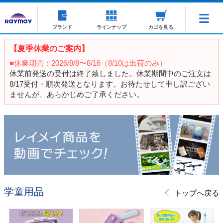
ブランド
ラインナップ
カゴを見る
【夏季休業のご案内】
■休業期間：2026/8/8〜8/16（8/10は出荷のみ）
休業前発送の受付は終了致しました。休業期間中のご注文は
8/17受付・順次発送となります。お待たせして申し訳ござい
ませんが、あらかじめご了承ください。
学童用品
トップへ戻る