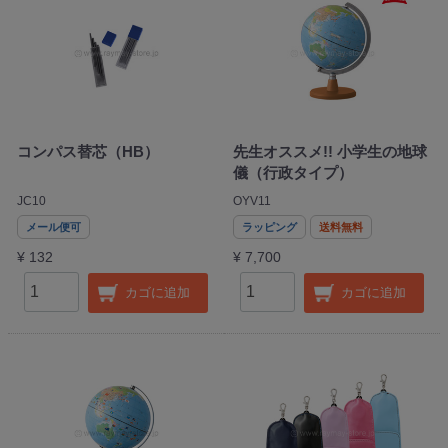
コンパス替芯（HB）
先生オススメ!! 小学生の地球
儀（行政タイプ）
JC10
OYV11
メール便可
ラッピング
送料無料
¥ 132
¥ 7,700
カゴに追加
カゴに追加