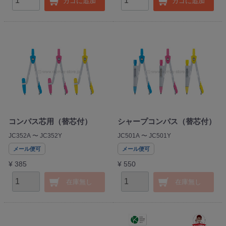
カゴに追加
カゴに追加
コンパス芯用（替芯付）
シャープコンパス（替芯付）
JC352A 〜 JC352Y
JC501A 〜 JC501Y
メール便可
メール便可
¥ 385
¥ 550
在庫無し
在庫無し