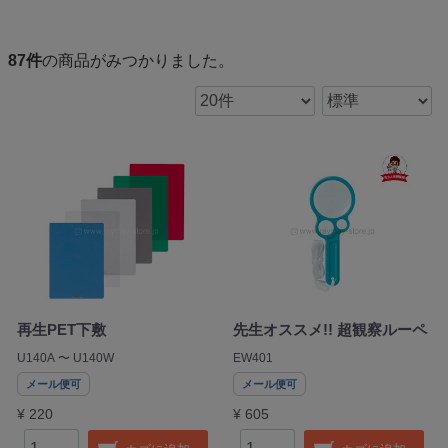
87
件
の商品がみつかりました。
再生PET下敷
先生オススメ!! 超観察ルーペ
U140A 〜 U140W
EW401
メール便可
メール便可
¥ 220
¥ 605