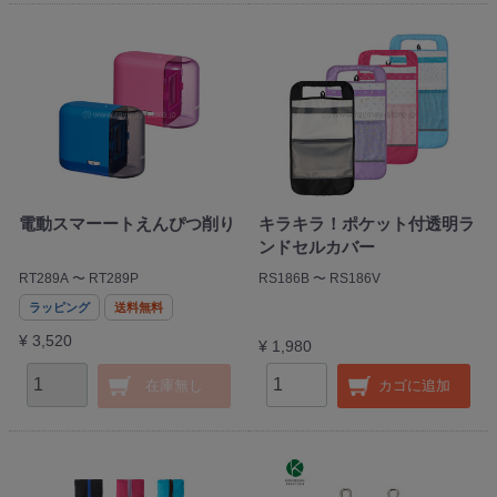
電動スマーートえんぴつ削り
キラキラ！ポケット付透明ラ
ンドセルカバー
RT289A 〜 RT289P
RS186B 〜 RS186V
ラッピング
送料無料
¥ 3,520
¥ 1,980
在庫無し
カゴに追加