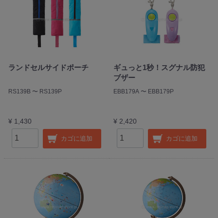
ランドセルサイドポーチ
ギュっと1秒！スグナル防犯
ブザー
RS139B 〜 RS139P
EBB179A 〜 EBB179P
¥ 1,430
¥ 2,420
カゴに追加
カゴに追加