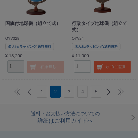
国旗付地球儀（組立て式）
行政タイプ地球儀（組立て
式）
OYV328
OYV24
名入れ:ラッピング:送料無料
名入れ:ラッピング:送料無料
¥ 13,200
¥ 11,000
在庫無し
カゴに追加
1
2
3
4
5
送料・お支払い方法についての
詳細はご利用ガイドへ