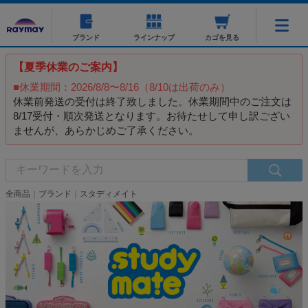
ブランド
ラインナップ
カゴを見る
【夏季休業のご案内】
■休業期間：2026/8/8〜8/16（8/10は出荷のみ）
休業前発送の受付は終了致しました。休業期間中のご注文は
8/17受付・順次発送となります。お待たせして申し訳ござい
ませんが、あらかじめご了承ください。
全商品
ブランド
スタディメイト