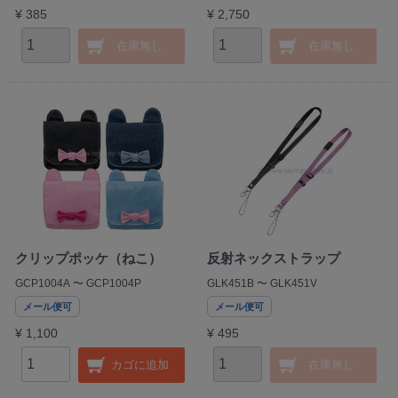
¥ 385
¥ 2,750
在庫無し
在庫無し
クリップポッケ（ねこ）
反射ネックストラップ
GCP1004A 〜 GCP1004P
GLK451B 〜 GLK451V
メール便可
メール便可
¥ 1,100
¥ 495
カゴに追加
在庫無し