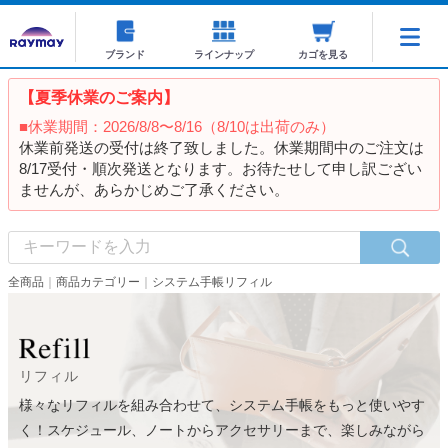
ブランド
ラインナップ
カゴを見る
【夏季休業のご案内】
■休業期間：2026/8/8〜8/16（8/10は出荷のみ）
休業前発送の受付は終了致しました。休業期間中のご注文は
8/17受付・順次発送となります。お待たせして申し訳ござい
ませんが、あらかじめご了承ください。
全商品
商品カテゴリー
システム手帳リフィル
リフィル
様々なリフィルを組み合わせて、システム手帳をもっと使いやす
く！
スケジュール、ノートからアクセサリーまで、楽しみながら