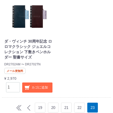
ダ・ヴィンチ 30周年記念 ロ
ロマクラシック ジュエルコ
レクション 下敷きペンホル
ダー 聖書サイズ
DR2702AM 〜 DR2702TN
メール便無料
¥ 2,970
カゴに追加
19
20
21
22
23