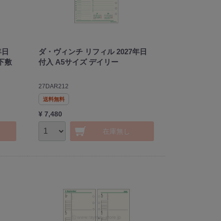
年日
ダ・ヴィンチ リフィル 2027年日
年下敷
付入 A5サイズ デイリー
27DAR212
送料無料
¥ 7,480
在庫無し