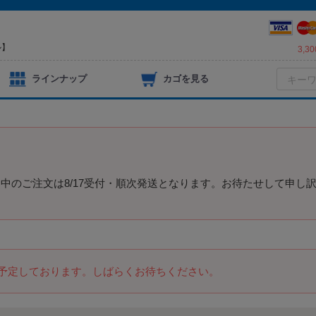
ル】
3,
ラインナップ
カゴを見る
）
中のご注文は8/17受付・順次発送となります。お待たせして申し
を予定しております。しばらくお待ちください。