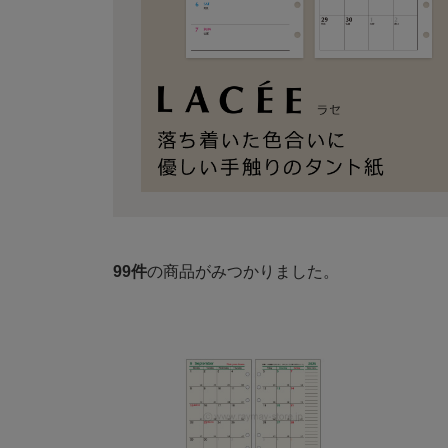
99
件
の商品がみつかりました。