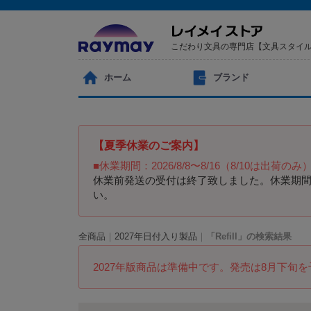
こだわり文具の専門店【文具スタイ
ホーム
ブランド
【夏季休業のご案内】
■休業期間：2026/8/8〜8/16（8/10は出荷のみ
休業前発送の受付は終了致しました。休業期間
い。
全商品
2027年日付入り製品
「Refill」の検索結果
2027年版商品は準備中です。発売は8月下旬