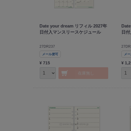
Date your dream リフィル 2027年
Dat
日付入マンスリースケジュール
日付
27DR237
27DR
メール便可
メー
¥ 715
¥ 1,
在庫無し