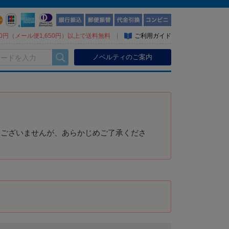
300円（メール便1,650円）以上で送料無料
|
ご利用ガイド
ノベルティのご案内
訳ございませんが、あらかじめご了承くださ