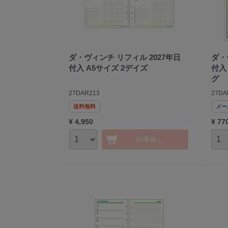
ダ・ヴィンチ リフィル 2027年日
ダ・
付入 A5サイズ 2デイズ
付入
グ
27DAR213
27DA
送料無料
メー
¥ 4,950
¥ 77
在庫無し