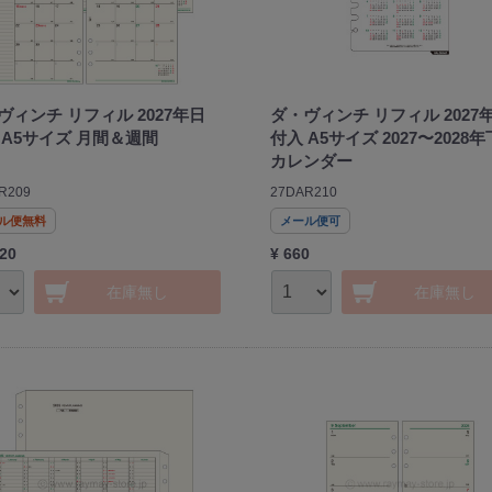
ヴィンチ リフィル 2027年日
ダ・ヴィンチ リフィル 2027
 A5サイズ 月間＆週間
付入 A5サイズ 2027〜2028
カレンダー
R209
27DAR210
ル便無料
メール便可
420
¥ 660
在庫無し
在庫無し