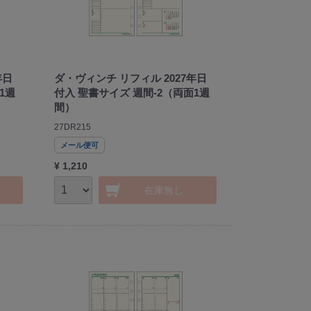
年日
ダ・ヴィンチ リフィル 2027年日
1週
付入 聖書サイズ 週間-2（両面1週
間）
27DR215
メール便可
¥ 1,210
在庫無し