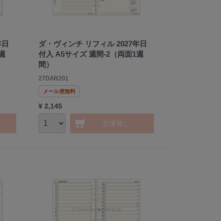
年日
ダ・ヴィンチ リフィル 2027年日
週
付入 A5サイズ 週間-2（両面1週
間）
27DAR201
メール便無料
¥ 2,145
在庫無し