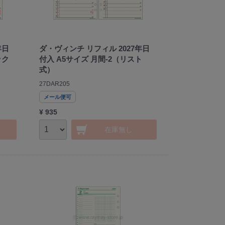
年日
ダ・ヴィンチ リフィル 2027年日
ック
付入 A5サイズ 月間-2（リスト
式）
27DAR205
メール便可
¥ 935
在庫無し