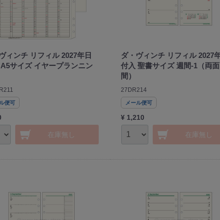
ヴィンチ リフィル 2027年日
ダ・ヴィンチ リフィル 2027
 A5サイズ イヤープランニン
付入 聖書サイズ 週間-1（両面
間）
R211
27DR214
ル便可
メール便可
0
¥ 1,210
在庫無し
在庫無し